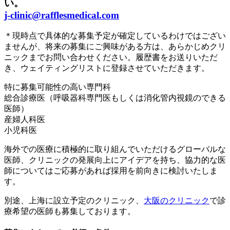
い。
j-clinic@rafflesmedical.com
＊現時点で具体的な募集予定が確定しているわけではござい
ませんが、将来の募集にご興味がある方は、あらかじめクリ
ニックまでお問い合わせください。履歴書をお送りいただ
き、ウェイティングリストに登録させていただきます。
特に募集可能性の高い専門科
総合診療医（呼吸器科専門医もしくは消化管内視鏡のできる
医師）
産婦人科医
小児科医
海外での医療に積極的に取り組んでいただけるグローバルな
医師、クリニックの発展向上にアイデアを持ち、協力的な医
師についてはご応募があれば採用を前向きに検討いたしま
す。
別途、上海に設立予定のクリニック、
大阪のクリニック
で診
療希望の医師も募集しております。