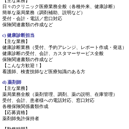
【主な業務】
日々のクリニック医療業務全般（各種外来、健康診断）
簡単な薬局業務（調剤補助、説明など）
受付・会計・電話／窓口対応
保険関連書類の作成など
c) 健康診断担当
【主な業務】
健康診断業務（受付、予約アレンジ、レポート作成・発送）
健康診断の受付、会計、カスタマーサービス全般
保険関連書類の作成など
【こんな方歓迎！】
看護師、検査技師など医療知識のある方
d)
薬剤師
【主な業務】
薬局業務全般（薬剤管理、調剤、薬の説明、在庫管理）
受付、会計、患者様への電話対応、窓口対応
各種保険関係書類作成
【応募資格】
薬剤師免許保持者