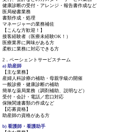
健康診断の受付・アレンジ・報告書作成など
医局秘書業務
書類作成・処理
マネージャーの業務補佐
【こんな方歓迎！】
接客経験者（医療未経験OK！）
医療業界に興味がある方
柔軟に業務に対応できる方
2．ペーシェントサービスチーム
a) 助産師
【主な業務】
産婦人科診療の補助・母親学級の開催
一般診療・健康診断の補助
簡単な薬局業務（調剤補助、説明など）
受付・会計・電話／窓口対応
保険関連書類の作成など
【応募資格】
助産師の資格がある方
b) 看護師・看護助手