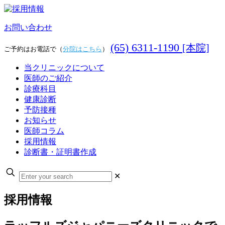
お問い合わせ
(65) 6311-1190
[本院]
ご予約はお電話で（
分院はこちら
）
当クリニックについて
医師のご紹介
診療科目
健康診断
予防接種
お知らせ
医師コラム
採用情報
診断書・証明書作成
✕
採用情報