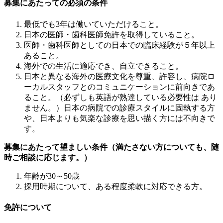
募集にあたっての必須の条件
最低でも3年は働いていただけること。
日本の医師・歯科医師免許を取得していること。
医師・歯科医師としての日本での臨床経験が５年以上
あること。
海外での生活に適応でき、自立できること。
日本と異なる海外の医療文化を尊重、許容し、病院ロ
ーカルスタッフとのコミュニケーションに前向きであ
ること。（必ずしも英語が熟達している必要性は あり
ません。）日本の病院での診療スタイルに固執する方
や、日本よりも気楽な診療を思い描く方には不向きで
す。
募集にあたって望ましい条件（満たさない方についても、随
時ご相談に応じます。）
年齢が30～50歳
採用時期について、ある程度柔軟に対応できる方。
免許について