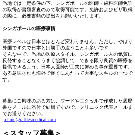
当地では一定条件の下、シンガポールの医師・歯科医師免許
の取得が書類審査のみで取得可能です。免許およびビザ取得
の際に、必要書類の提出をお願いいたします。
シンガポールの医療事情
医療レベルは日本とほとんど変わりません。ただし、やはり
外国ですので日本とは勝手の違うことも多いです。
そんな中で、当地の医療スタイル、シンガポール人の気質に
反発することなくうまく協調して、できる限り良質の医療を
提供できるよう、日本人医師が工夫に努める事が重要です。
ある意味それも海外で働くにあたって大事なスキルの一つで
す。
募集にご興味のある方は、ワードやエクセルで作成した履歴
書をメールに添付で結構ですので、クリニック代表メールま
でお送りください。
j-clinic@rafflesmedical.com
＜スタッフ募集＞