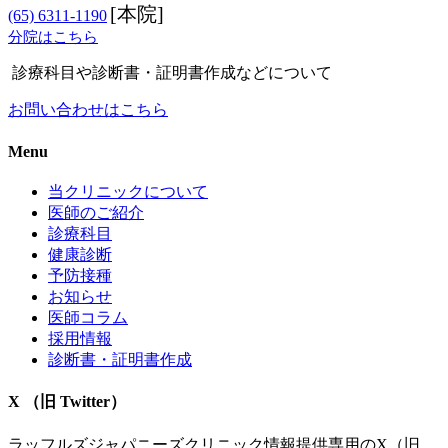
[本院]
(65) 6311-1190
分院はこちら
診療科目や診断書・証明書作成などについて
お問い合わせはこちら
Menu
当クリニックについて
医師のご紹介
診療科目
健康診断
予防接種
お知らせ
医師コラム
採用情報
診断書・証明書作成
X （旧 Twitter）
ラッフルズジャパニーズクリニック情報提供専用のX（旧