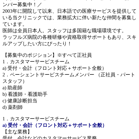
ンバー募集中！／
2003年に開院して以来、日本語での医療サービスを提供して
いる当クリニックでは、業務拡大に伴い新たな仲間を募集し
ています。
医師は全員日本人。スタッフは多国籍な職場環境です。
ラッフルズ病院の各種研修や資格取得サポートもあり、スキ
ルアップしたい方にぴったり！
【募集中のポジション】※すべて正社員
1．カスタマーサービスチーム
a) 受付・会計（フロント対応＋サポート全般）
2．ペーシェントサービスチームメンバー （正社員・パート
スタッフ）
a) 助産師
b) 看護師・看護助手
c) 健康診断担当
d) 薬剤師
1．カスタマーサービスチーム
a) 受付・会計（フロント対応＋サポート全般）
【主な業務】
受付、会計などのカスタマーサービス業務