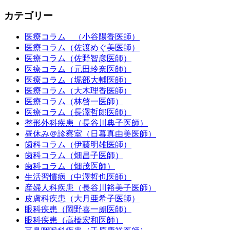
カテゴリー
医療コラム （小谷陽香医師）
医療コラム（佐渡めぐ美医師）
医療コラム（佐野智彦医師）
医療コラム（元田玲奈医師）
医療コラム（堀部大輔医師）
医療コラム（大木理香医師）
医療コラム（林啓一医師）
医療コラム（長澤哲郎医師）
整形外科疾患（長谷川典子医師）
昼休み＠診察室（日暮真由美医師）
歯科コラム（伊藤明雄医師）
歯科コラム（畑昌子医師）
歯科コラム（畑茂医師）
生活習慣病（中澤哲也医師）
産婦人科疾患（長谷川裕美子医師）
皮膚科疾患（大月亜希子医師）
眼科疾患（岡野喜一朗医師）
眼科疾患（高橋宏和医師）