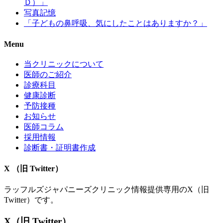
Ｄ）」
写真記憶
「子どもの鼻呼吸、気にしたことはありますか？」
Menu
当クリニックについて
医師のご紹介
診療科目
健康診断
予防接種
お知らせ
医師コラム
採用情報
診断書・証明書作成
X （旧 Twitter）
ラッフルズジャパニーズクリニック情報提供専用のX（旧
Twitter）です。
X（旧 Twitter）