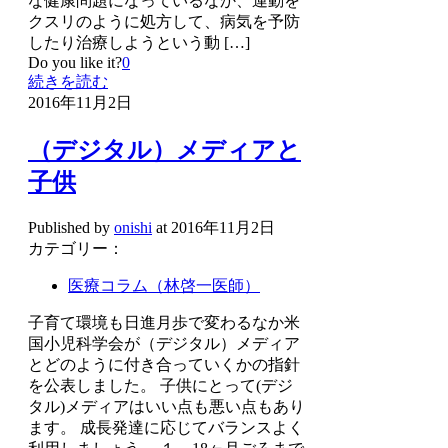
な健康問題になっているなか、運動を
クスリのように処方して、病気を予防
したり治療しようという動
[…]
Do you like it?
0
続きを読む
2016年11月2日
（デジタル）メディアと
子供
Published by
onishi
at
2016年11月2日
カテゴリー：
医療コラム（林啓一医師）
子育て環境も日進月歩で変わるなか米
国小児科学会が（デジタル）メディア
とどのように付き合っていくかの指針
を公表しました。 子供にとって(デジ
タル)メディアはいい点も悪い点もあり
ます。 成長発達に応じてバランスよく