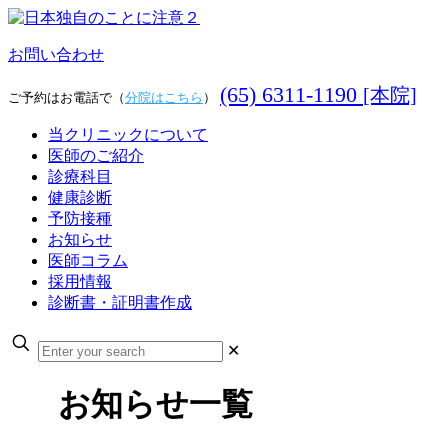
お問い合わせ
(65) 6311-1190
[本院]
ご予約はお電話で（
分院はこちら
）
当クリニックについて
医師のご紹介
診療科目
健康診断
予防接種
お知らせ
医師コラム
採用情報
診断書・証明書作成
✕
お知らせ一覧