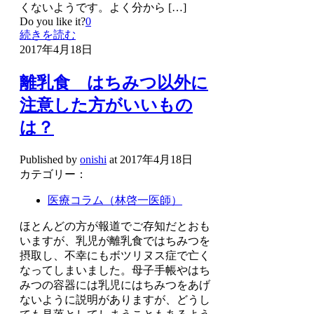
くないようです。よく分から
[…]
Do you like it?
0
続きを読む
2017年4月18日
離乳食 はちみつ以外に
注意した方がいいもの
は？
Published by
onishi
at
2017年4月18日
カテゴリー：
医療コラム（林啓一医師）
ほとんどの方が報道でご存知だとおも
いますが、乳児が離乳食ではちみつを
摂取し、不幸にもボツリヌス症で亡く
なってしまいました。母子手帳やはち
みつの容器には乳児にはちみつをあげ
ないように説明がありますが、どうし