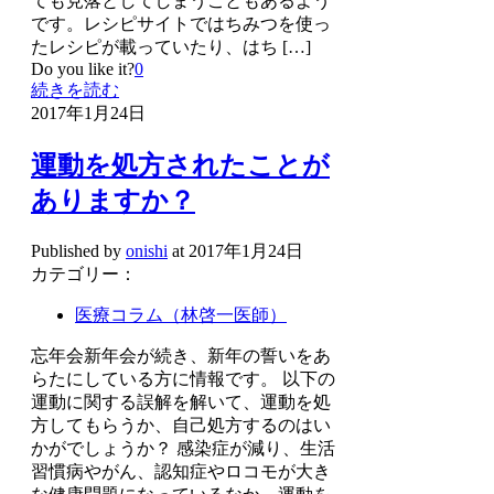
ても見落としてしまうこともあるよう
です。レシピサイトではちみつを使っ
たレシピが載っていたり、はち
[…]
Do you like it?
0
続きを読む
2017年1月24日
運動を処方されたことが
ありますか？
Published by
onishi
at
2017年1月24日
カテゴリー：
医療コラム（林啓一医師）
忘年会新年会が続き、新年の誓いをあ
らたにしている方に情報です。 以下の
運動に関する誤解を解いて、運動を処
方してもらうか、自己処方するのはい
かがでしょうか？ 感染症が減り、生活
習慣病やがん、認知症やロコモが大き